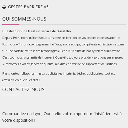
GESTES BARRIERE A5
QUI SOMMES-NOUS
Ouestelio-online.fr est un service de
Ouestélio
Depuis 1964, notre métier évolue sans cesse en fonction de vos besoins et de vos attentes.
Pour vous offrir un accompagnement efficace, notre équipe, compétente et réactive, s'appuie
sur une parfaite maîtrise des technologies alliée à la fiabilité de nos systèmes d’impression.
C’est pour vous la garantie de trouver à Ouestélio toujours plus de « solutions sur mesures
», conformes à vos exigences de qualité, rapidité et diversité de supports et de finitions
Flyers, cartes, rollups, panneaux publicitaires imprimés, bâches publicitaires, tout est
accessible en quelques clics !
CONTACTEZ-NOUS
Commandez en ligne, Ouestélio votre imprimeur finistérien est à
votre disposition !