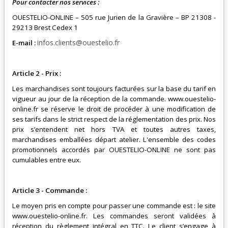
Pour contacter nos services :
OUESTELIO-ONLINE –
505 rue Jurien de la Gravière – BP 21308 -
29213 Brest Cedex 1
infos.clients@ouestelio.fr
E-mail :
Article 2 - Prix :
Les marchandises sont toujours facturées sur la base du tarif en
vigueur au jour de la réception de la commande.
www.ouestelio-
online.fr
se réserve le droit de procéder à une modification de
ses tarifs dans le strict respect de la réglementation des prix. Nos
prix s’entendent net hors TVA et toutes autres taxes,
marchandises emballées départ atelier. L'ensemble des codes
promotionnels accordés par
OUESTELIO-ONLINE
ne sont pas
cumulables entre eux.
Article 3 - Commande :
Le moyen pris en compte pour passer une commande est : le site
www.ouestelio-online.fr
. Les commandes seront validées à
réception du règlement intégral en TTC. Le client s’engage à