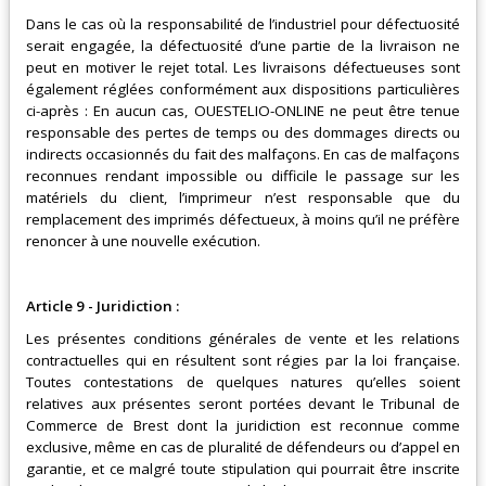
Dans le cas où la responsabilité de l’industriel pour défectuosité
serait engagée, la défectuosité d’une partie de la livraison ne
peut en motiver le rejet total. Les livraisons défectueuses sont
également réglées conformément aux dispositions particulières
ci-après : En aucun cas,
OUESTELIO-ONLINE
ne peut être tenue
responsable des pertes de temps ou des dommages directs ou
indirects occasionnés du fait des malfaçons. En cas de malfaçons
reconnues rendant impossible ou difficile le passage sur les
matériels du client, l’imprimeur n’est responsable que du
remplacement des imprimés défectueux, à moins qu’il ne préfère
renoncer à une nouvelle exécution.
Article 9 - Juridiction :
Les présentes conditions générales de vente et les relations
contractuelles qui en résultent sont régies par la loi française.
Toutes contestations de quelques natures qu’elles soient
relatives aux présentes seront portées devant le Tribunal de
Commerce de Brest dont la juridiction est reconnue comme
exclusive, même en cas de pluralité de défendeurs ou d’appel en
garantie, et ce malgré toute stipulation qui pourrait être inscrite