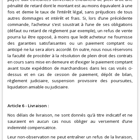
pénalité de retard dont le montant est au moins équivalent à une
fois et demie le taux de l’intérêt légal, sans préjudices de tous
autres dommages et intérêt et frais. Si, lors d’une précédente
commande, l’acheteur s’est soustrait à l’une de ses obligations
(défaut ou retard de règlement par exemple), un refus de vente
pourra lui être opposé, à moins que ledit acheteur ne fournisse
des garanties satisfaisantes ou un paiement comptant ou
anticipé ne lui sera alors accordé. En outre, nous nous réservons
la faculté de procéder à la résolution de plein droit des contrats
en cours sans mise en demeure et d’exiger le paiement comptant
avant toute expédition de marchandises dans les cas visés ci-
dessus et en cas de cession de paiement, dépôt de bilan,
règlement judiciaire, suspension provisoire des poursuites,
liquidation amiable ou judiciaire.
Article 6 - Livraison :
Nos délais de livraison, ne sont donnés qu’à titre indicatif et ne
sauraient en aucun cas nous obliger au versement d’une
indemnité compensatrice.
Leur non-observation ne peut entraîner un refus de la livraison,