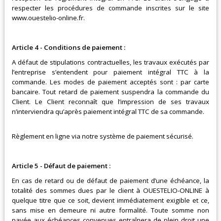
respecter les procédures de commande inscrites sur le site
www.ouestelio-online.fr
.
Article 4 - Conditions de paiement :
A défaut de stipulations contractuelles, les travaux exécutés par
l’entreprise s’entendent pour paiement intégral TTC à la
commande. Les modes de paiement acceptés sont : par carte
bancaire. Tout retard de paiement suspendra la commande du
Client. Le Client reconnaît que l’impression de ses travaux
n’interviendra qu’après paiement intégral TTC de sa commande.
Règlement en ligne via notre système de paiement sécurisé.
Article 5 - Défaut de paiement :
En cas de retard ou de défaut de paiement d’une échéance, la
totalité des sommes dues par le client à
OUESTELIO-ONLINE
à
quelque titre que ce soit, devient immédiatement exigible et ce,
sans mise en demeure ni autre formalité. Toute somme non
payée aux échéances convenues entraînera de plein droit une