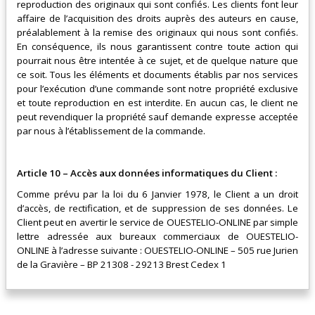
reproduction des originaux qui sont confiés. Les clients font leur
affaire de l’acquisition des droits auprès des auteurs en cause,
préalablement à la remise des originaux qui nous sont confiés.
En conséquence, ils nous garantissent contre toute action qui
pourrait nous être intentée à ce sujet, et de quelque nature que
ce soit. Tous les éléments et documents établis par nos services
pour l’exécution d’une commande sont notre propriété exclusive
et toute reproduction en est interdite. En aucun cas, le client ne
peut revendiquer la propriété sauf demande expresse acceptée
par nous à l’établissement de la commande.
Article 10 – Accès aux données informatiques du Client :
Comme prévu par la loi du 6 Janvier 1978, le Client a un droit
d’accès, de rectification, et de suppression de ses données. Le
Client peut en avertir le service de
OUESTELIO-ONLINE
par simple
lettre adressée aux bureaux commerciaux de
OUESTELIO-
ONLINE
à l’adresse suivante :
OUESTELIO-ONLINE
–
505 rue Jurien
de la Gravière – BP 21308 - 29213 Brest Cedex 1