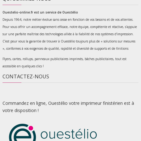
Ouestelio-online.fr est un service de
Ouestélio
Depuis 1964, notre métier évolue sans cesse en fonction de vos besoins et de vos attentes.
Pour vous offrir un accompagnement efficace, notre équipe, compétente et réactive, s'appuie
sur une parfaite maîtrise des technologies alliée à la fiabilité de nos systèmes d’impression.
C’est pour vous la garantie de trouver à Ouestélio toujours plus de « solutions sur mesures
», conformes à vos exigences de qualité, rapidité et diversité de supports et de finitions
Flyers, cartes, rollups, panneaux publicitaires imprimés, bâches publicitaires, tout est
accessible en quelques clics !
CONTACTEZ-NOUS
Commandez en ligne, Ouestélio votre imprimeur finistérien est à
votre disposition !