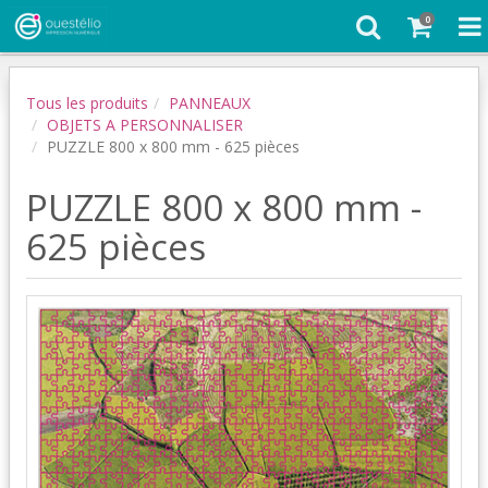
0
Tous les produits
PANNEAUX
OBJETS A PERSONNALISER
PUZZLE 800 x 800 mm - 625 pièces
PUZZLE 800 x 800 mm -
625 pièces