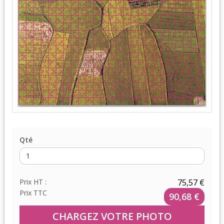
Qté
Prix HT :
75,57 €
Prix TTC
90,68 €