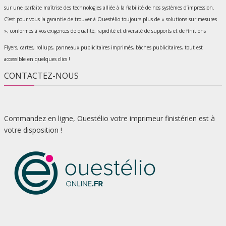
sur une parfaite maîtrise des technologies alliée à la fiabilité de nos systèmes d’impression.
C’est pour vous la garantie de trouver à Ouestélio toujours plus de « solutions sur mesures
», conformes à vos exigences de qualité, rapidité et diversité de supports et de finitions
Flyers, cartes, rollups, panneaux publicitaires imprimés, bâches publicitaires, tout est
accessible en quelques clics !
CONTACTEZ-NOUS
Commandez en ligne, Ouestélio votre imprimeur finistérien est à
votre disposition !